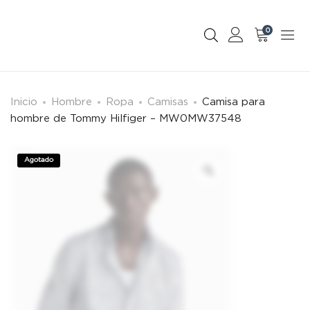
0
Inicio
Hombre
Ropa
Camisas
Camisa para
hombre de Tommy Hilfiger – MW0MW37548
Agotado