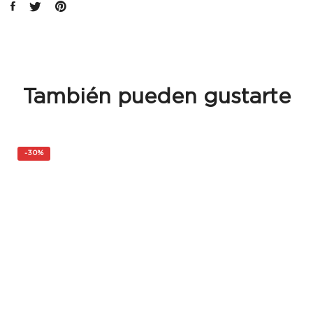
También pueden gustarte
-
30%