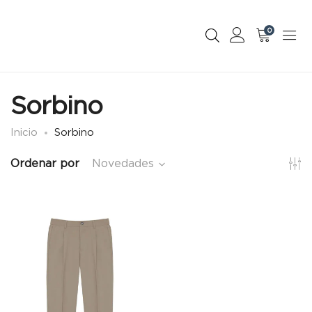
0
Sorbino
Inicio
Sorbino
Ordenar por
Novedades