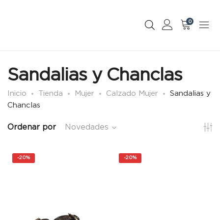
0
Sandalias y Chanclas
Inicio
Tienda
Mujer
Calzado Mujer
Sandalias y
Chanclas
Ordenar por
Novedades
-
20%
-
20%