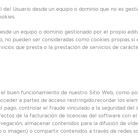
l del Usuario desde un equipo o dominio que no es gestio
ookies.
desde un equipo o dominio gestionado por el propio edito
, no pueden ser consideradas como cookies propias si el 
vicios que presta o la prestación de servicios de carácte
 el buen funcionamiento de nuestro Sitio Web, como por 
 acceder a partes de acceso restringido,recordar los ele
ago, controlar el fraude vinculado a la seguridad del ser
fectos de la facturación de licencias del software con el
avegación, almacenar contenidos para la difusión de víde
 o imagen) o compartir contenidos a través de redes so