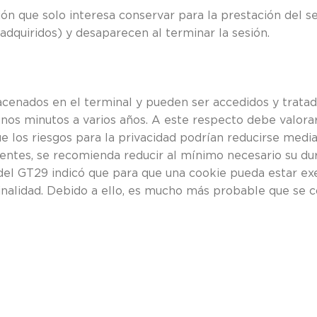
 que solo interesa conservar para la prestación del serv
adquiridos) y desaparecen al terminar la sesión.
acenados en el terminal y pueden ser accedidos y tratad
unos minutos a varios años. A este respecto debe valora
ue los riesgos para la privacidad podrían reducirse media
tentes, se recomienda reducir al mínimo necesario su du
 del GT29 indicó que para que una cookie pueda estar e
finalidad. Debido a ello, es mucho más probable que se