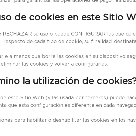
lizar para garantizar las operaciones de pago realizadas
so de cookies en este Sitio 
uede RECHAZAR su uso o puede CONFIGURAR las que quiere 
specto de cada tipo de cookie, su finalidad, destinatario
le a menos que borre las cookies en su dispositivo segú
liminar las cookies y volver a configurarlas.
ino la utilización de cookies
es de este Sitio Web (y las usada por terceros) puede ha
nta que esta configuración es diferente en cada navegad
ciones para habilitar o deshabilitar las cookies en los 