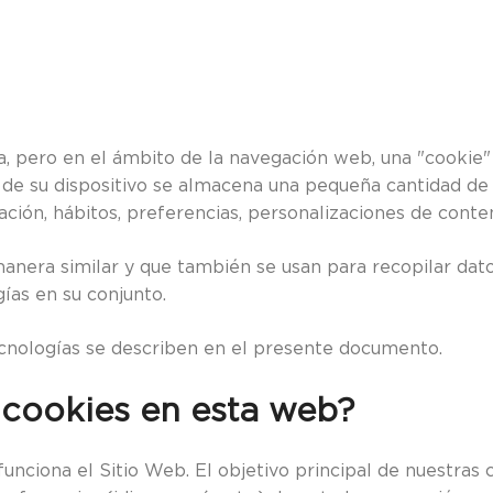
leta, pero en el ámbito de la navegación web, una "cooki
 de su dispositivo se almacena una pequeña cantidad de
ión, hábitos, preferencias, personalizaciones de conteni
anera similar y que también se usan para recopilar dato
ías en su conjunto.
cnologías se describen en el presente documento.
s cookies en esta web?
unciona el Sitio Web. El objetivo principal de nuestras 