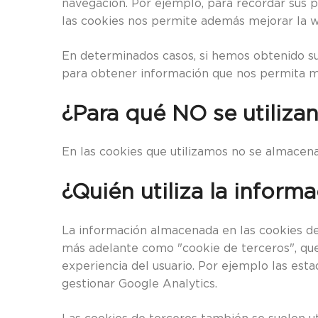
navegación. Por ejemplo, para recordar sus pr
las cookies nos permite además mejorar la web
En determinados casos, si hemos obtenido su
para obtener información que nos permita mos
¿Para qué NO se utiliza
En las cookies que utilizamos no se almacena 
¿Quién utiliza la infor
La información almacenada en las cookies de 
más adelante como "cookie de terceros", que
experiencia del usuario. Por ejemplo las esta
gestionar Google Analytics.