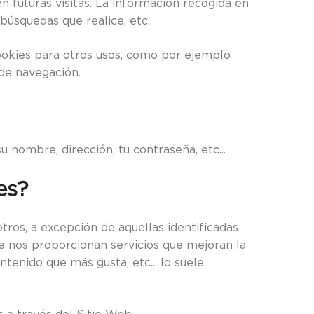
n futuras visitas. La información recogida en
búsquedas que realice, etc..
ookies para otros usos, como por ejemplo
 de navegación.
 nombre, dirección, tu contraseña, etc...
es?
ros, a excepción de aquellas identificadas
e nos proporcionan servicios que mejoran la
ntenido que más gusta, etc... lo suele