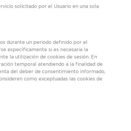
icio solicitado por el Usuario en una sola
os durante un periodo definido por el
rse específicamente si es necesaria la
nte la utilización de cookies de sesión. En
ración temporal atendiendo a la finalidad de
xenta del deber de consentimiento informado,
 consideren como exceptuadas las cookies de