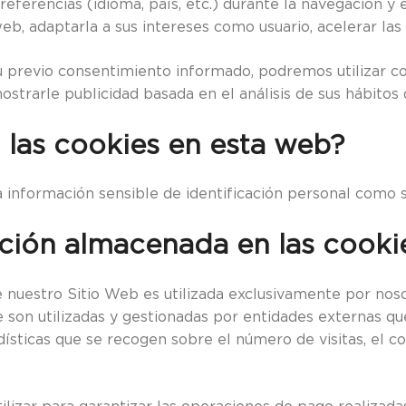
eferencias (idioma, país, etc.) durante la navegación y e
, adaptarla a sus intereses como usuario, acelerar las 
 previo consentimiento informado, podremos utilizar c
trarle publicidad basada en el análisis de sus hábitos
n las cookies en esta web?
información sensible de identificación personal como su
mación almacenada en las cooki
nuestro Sitio Web es utilizada exclusivamente por nosot
 son utilizadas y gestionadas por entidades externas qu
dísticas que se recogen sobre el número de visitas, el co