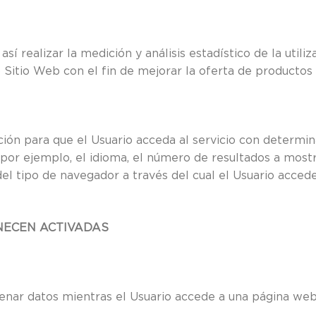
sí realizar la medición y análisis estadístico de la utili
 Sitio Web con el fin de mejorar la oferta de productos
ión para que el Usuario acceda al servicio con determin
 por ejemplo, el idioma, el número de resultados a mostr
el tipo de navegador a través del cual el Usuario accede 
NECEN ACTIVADAS
enar datos mientras el Usuario accede a una página web