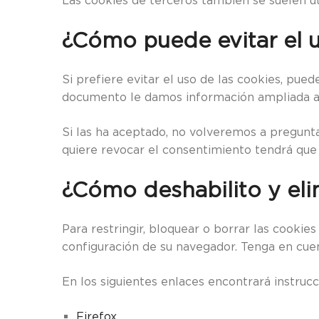
Las cookies de terceros también se suelen uti
¿Cómo puede evitar el u
Si prefiere evitar el uso de las cookies, p
documento le damos información ampliada al re
Si las ha aceptado, no volveremos a preguntar
quiere revocar el consentimiento tendrá que e
¿Cómo deshabilito y elim
Para restringir, bloquear o borrar las cooki
configuración de su navegador. Tenga en cue
En los siguientes enlaces encontrará instruc
Firefox