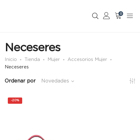
0
Neceseres
Inicio
Tienda
Mujer
Accesorios Mujer
Neceseres
Ordenar por
Novedades
-
20%