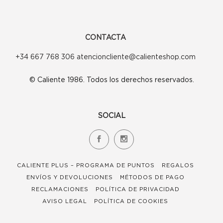
página
página
de
de
producto
CONTACTA
producto
+34 667 768 306 atencioncliente@calienteshop.com
© Caliente 1986. Todos los derechos reservados.
SOCIAL
CALIENTE PLUS – PROGRAMA DE PUNTOS
REGALOS
ENVÍOS Y DEVOLUCIONES
MÉTODOS DE PAGO
RECLAMACIONES
POLÍTICA DE PRIVACIDAD
AVISO LEGAL
POLÍTICA DE COOKIES