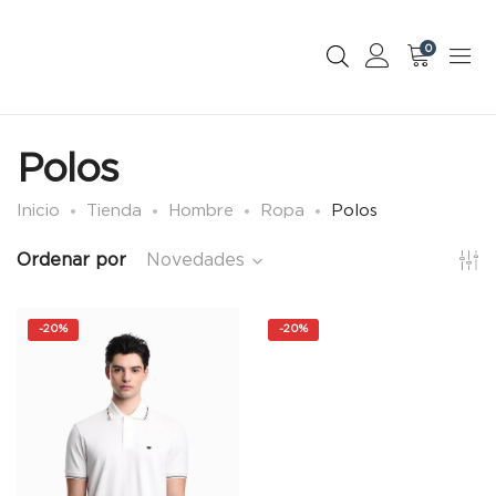
0
Polos
Inicio
Tienda
Hombre
Ropa
Polos
Ordenar por
Novedades
-
20%
-
20%