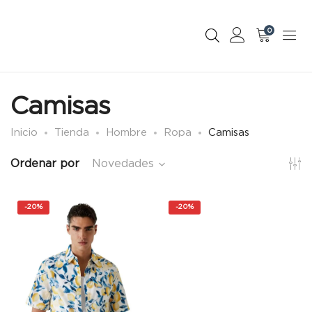
0
Camisas
Inicio
Tienda
Hombre
Ropa
Camisas
Ordenar por
Novedades
-
20%
-
20%