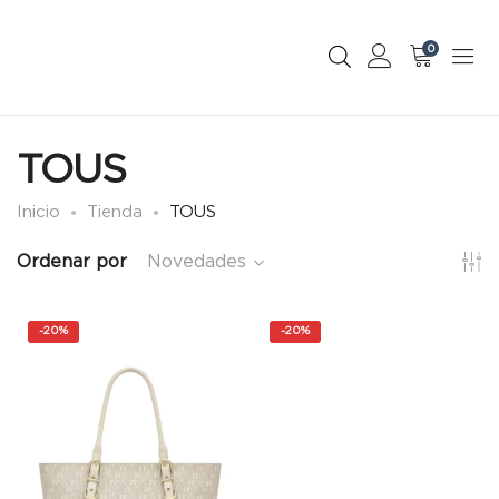
0
TOUS
Inicio
Tienda
TOUS
Ordenar por
Novedades
-
20%
-
20%