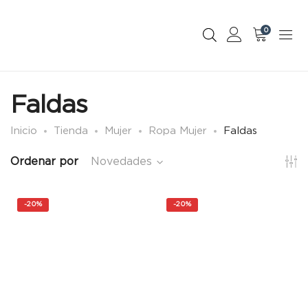
0
Faldas
Inicio
Tienda
Mujer
Ropa Mujer
Faldas
Ordenar por
Novedades
-
20%
-
20%