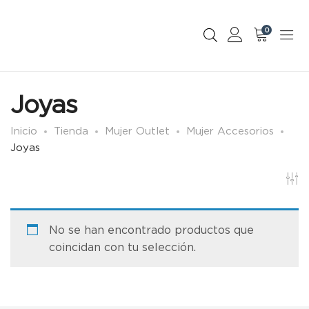
0
Joyas
Inicio
Tienda
Mujer Outlet
Mujer Accesorios
Joyas
No se han encontrado productos que
coincidan con tu selección.