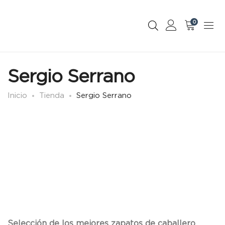
0
Sergio Serrano
Inicio
Tienda
Sergio Serrano
Selección de los mejores zapatos de caballero