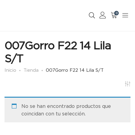
0
007Gorro F22 14 Lila
S/T
Inicio
Tienda
007Gorro F22 14 Lila S/T
No se han encontrado productos que
coincidan con tu selección.