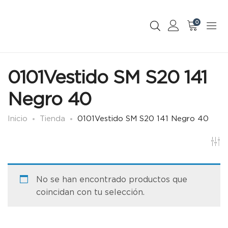
0
0101Vestido SM S20 141
Negro 40
Inicio
Tienda
0101Vestido SM S20 141 Negro 40
No se han encontrado productos que
coincidan con tu selección.