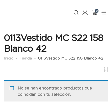
0
0113Vestido MC S22 158
Blanco 42
Inicio
Tienda
0113Vestido MC S22 158 Blanco 42
No se han encontrado productos que
coincidan con tu selección.