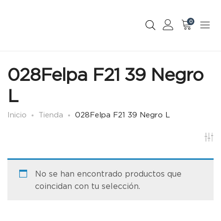
0
028Felpa F21 39 Negro
L
Inicio
Tienda
028Felpa F21 39 Negro L
No se han encontrado productos que
coincidan con tu selección.