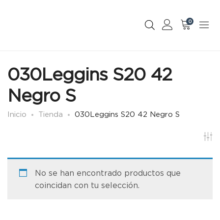
0
030Leggins S20 42
Negro S
Inicio
Tienda
030Leggins S20 42 Negro S
No se han encontrado productos que
coincidan con tu selección.