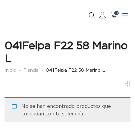
0
041Felpa F22 58 Marino
L
Inicio
Tienda
041Felpa F22 58 Marino L
No se han encontrado productos que
coincidan con tu selección.