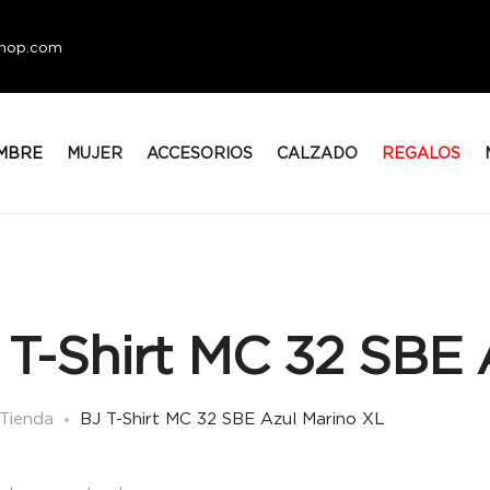
eshop.com
MBRE
MUJER
ACCESORIOS
CALZADO
REGALOS
 T-Shirt MC 32 SBE 
Tienda
BJ T-Shirt MC 32 SBE Azul Marino XL