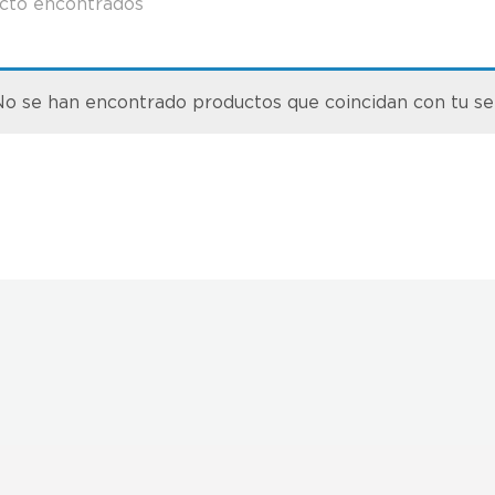
cto encontrados
o se han encontrado productos que coincidan con tu se