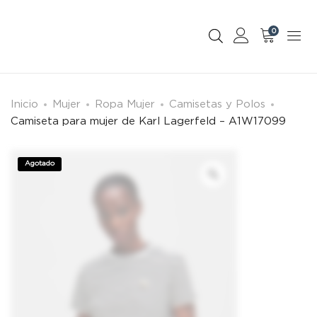
0
Inicio
Mujer
Ropa Mujer
Camisetas y Polos
Camiseta para mujer de Karl Lagerfeld – A1W17099
Agotado