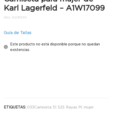
Karl Lagerfeld – A1W17099
SKU:
62215530
Guía de Tallas
Este producto no está disponible porque no quedan
existencias.
033Camiseta 51 52S Rayas M
,
mujer
ETIQUETAS: