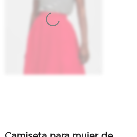
Camiseta para mujer de