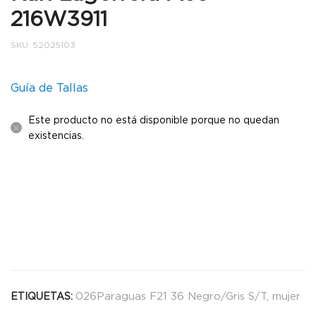
216W3911
SKU:
52025103
Guía de Tallas
Este producto no está disponible porque no quedan
existencias.
026Paraguas F21 36 Negro/Gris S/T
,
mujer
ETIQUETAS: