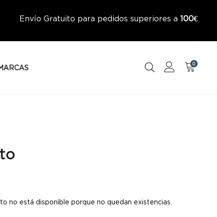
Envío Gratuito para pedidos superiores a
100€
0
MARCAS
to
to no está disponible porque no quedan existencias.