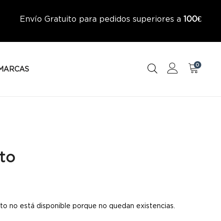
Envío Gratuito para pedidos superiores a
100€
0
MARCAS
to
to no está disponible porque no quedan existencias.