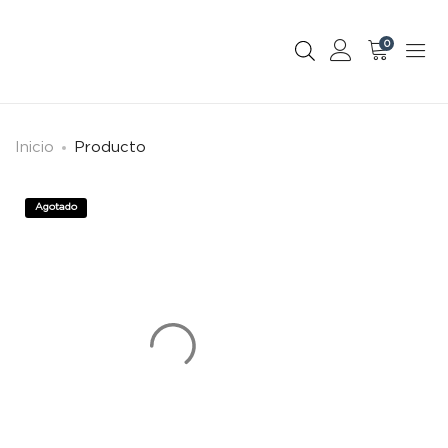
0
Inicio
Producto
Agotado