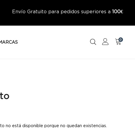
Envío Gratuito para pedidos superiores a
100€
0
MARCAS
to
to no está disponible porque no quedan existencias.