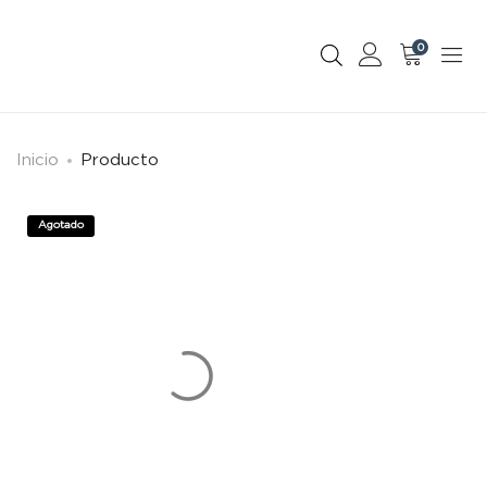
0
Inicio
Producto
Agotado