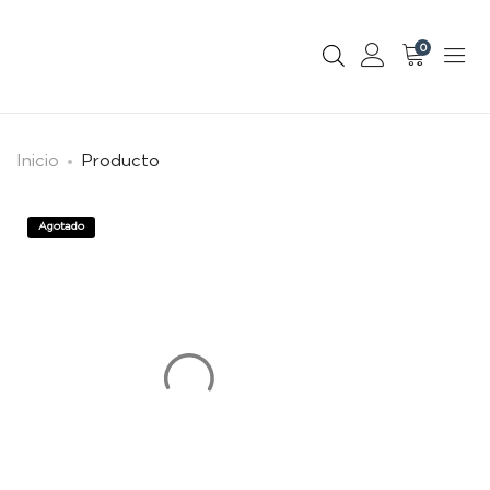
0
Inicio
Producto
Agotado