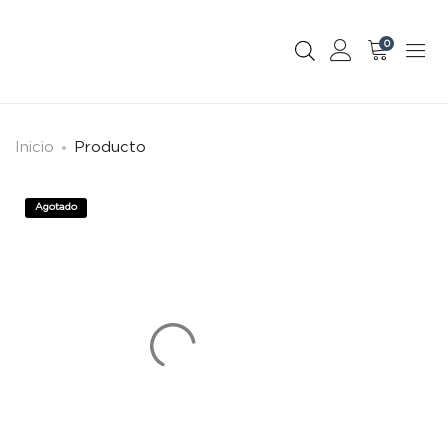
0
Inicio
Producto
Agotado