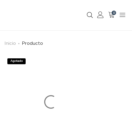
0
Inicio
Producto
Agotado