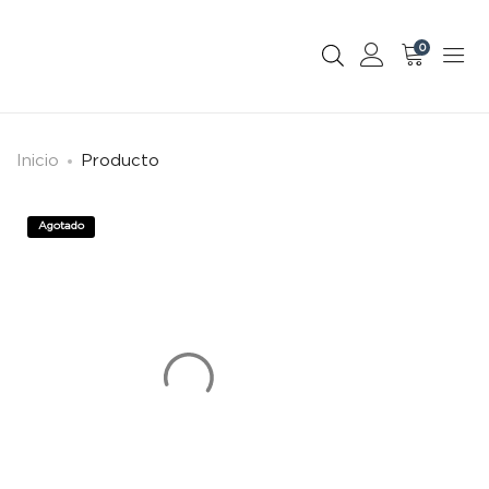
0
Inicio
Producto
Agotado