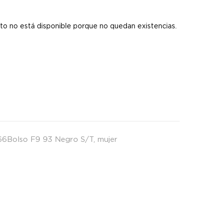
s
to no está disponible porque no quedan existencias.
66Bolso F9 93 Negro S/T
,
mujer