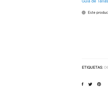
Guía de Talla
Este produc
0
ETIQUETAS: