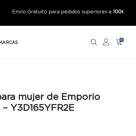
Envío Gratuito para pedidos superiores a
100€
0
MARCAS
para mujer de Emporio
 – Y3D165YFR2E