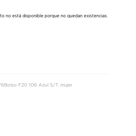
s
to no está disponible porque no quedan existencias.
6Bolso F20 106 Azul S/T
,
mujer