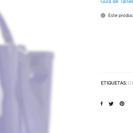
Guía de Talla
Este produc
07
ETIQUETAS: