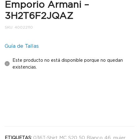
Emporio Armani –
3H2T6F2JQAZ
SKU:
40022110
Guía de Tallas
Este producto no está disponible porque no quedan
existencias.
036T-Shirt MC S20 50 Blanco 46
,
mujer
ETIQUETAS: