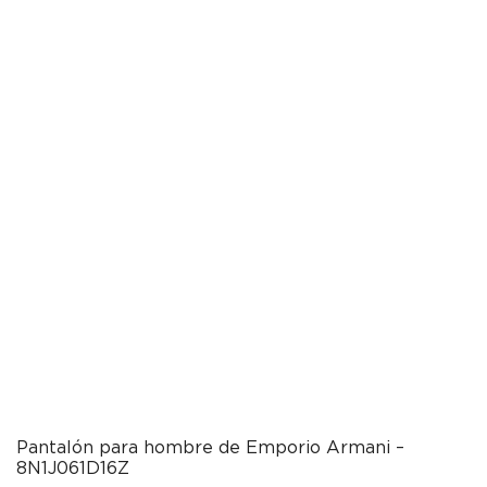
Pantalón para hombre de Emporio Armani –
8N1J061D16Z