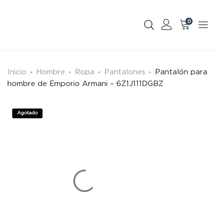
0
Inicio
Hombre
Ropa
Pantalones
Pantalón para
hombre de Emporio Armani – 6Z1J111DGBZ
Agotado