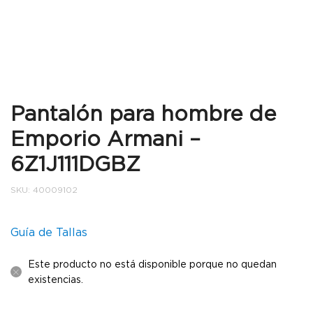
Pantalón para hombre de
Emporio Armani –
6Z1J111DGBZ
SKU:
40009102
Guía de Tallas
Este producto no está disponible porque no quedan
existencias.