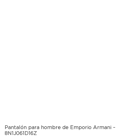
Pantalón para hombre de Emporio Armani –
8N1J061D16Z