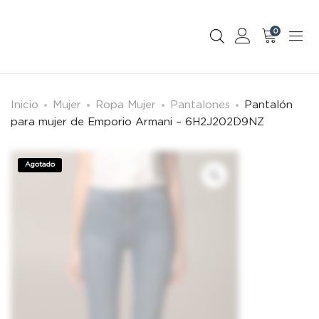
0
Inicio
Mujer
Ropa Mujer
Pantalones
Pantalón
para mujer de Emporio Armani – 6H2J202D9NZ
Agotado