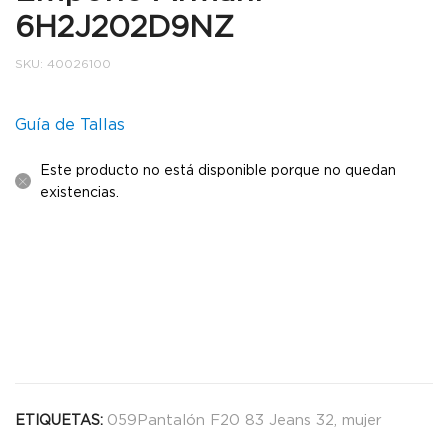
6H2J202D9NZ
SKU:
40026100
Guía de Tallas
Este producto no está disponible porque no quedan
existencias.
059Pantalón F20 83 Jeans 32
,
mujer
ETIQUETAS: