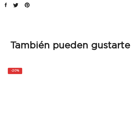
También pueden gustarte
-
20%