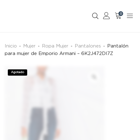
0
Inicio
Mujer
Ropa Mujer
Pantalones
Pantalón
para mujer de Emporio Armani – 6K2J472DI7Z
Agotado