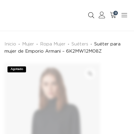
0
Inicio
Mujer
Ropa Mujer
Suéters
Suéter para
mujer de Emporio Armani – 6K2MW12M08Z
Agotado