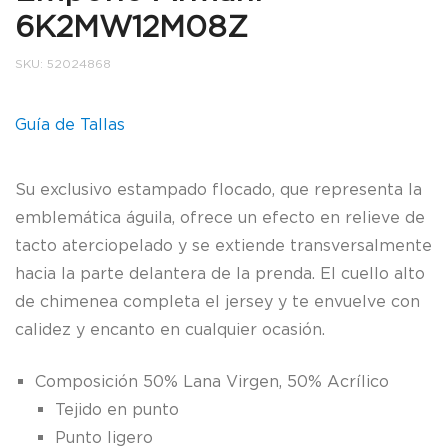
6K2MW12M08Z
SKU:
52024868
Guía de Tallas
Su exclusivo estampado flocado, que representa la
emblemática águila, ofrece un efecto en relieve de
tacto aterciopelado y se extiende transversalmente
hacia la parte delantera de la prenda. El cuello alto
de chimenea completa el jersey y te envuelve con
calidez y encanto en cualquier ocasión.
Composición
50% Lana Virgen, 50% Acrílico
Tejido en punto
Punto ligero