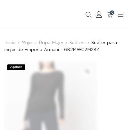
0
Inicio
Mujer
Ropa Mujer
Suéters
Suéter para
mujer de Emporio Armani – 6K2MWC2M28Z
Agotado