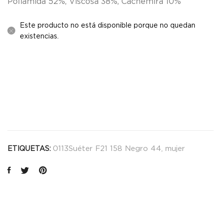
Poliamida 52%, Viscosa 38%, Cachemira 10%
Este producto no está disponible porque no quedan
existencias.
0113Suéter F21 158 Negro 44
,
mujer
ETIQUETAS: