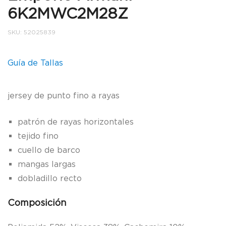
6K2MWC2M28Z
SKU:
52025839
Guía de Tallas
jersey de punto fino a rayas
patrón de rayas horizontales
tejido fino
cuello de barco
mangas largas
dobladillo recto
Composición