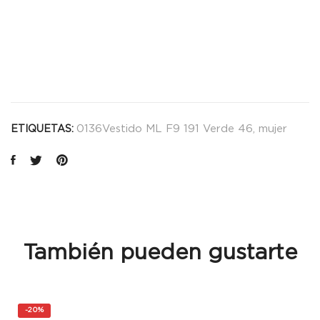
0136Vestido ML F9 191 Verde 46
,
mujer
ETIQUETAS:
También pueden gustarte
-
20%