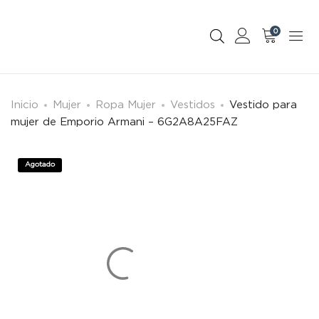
0
Inicio
Mujer
Ropa Mujer
Vestidos
Vestido para
mujer de Emporio Armani – 6G2A8A25FAZ
Agotado