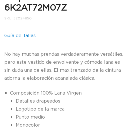
6K2AT72M07Z
SKU:
52024850
Guía de Tallas
No hay muchas prendas verdaderamente versátiles,
pero este vestido de envolvente y cómoda lana es
sin duda una de ellas. El maxitrenzado de la cintura
adorna la elaboración acanalada clásica.
Composición
100% Lana Virgen
Detalles drapeados
Logotipo de la marca
Punto medio
Monocolor