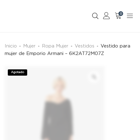
0
Inicio
Mujer
Ropa Mujer
Vestidos
Vestido para
mujer de Emporio Armani – 6K2AT72M07Z
Agotado