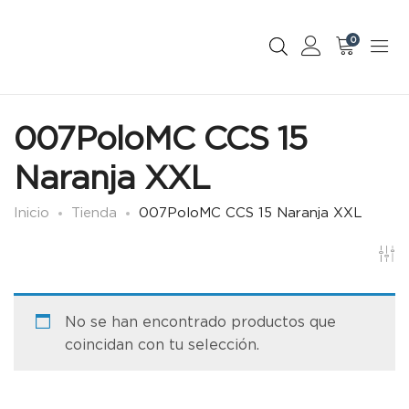
0
007PoloMC CCS 15
Naranja XXL
Inicio
Tienda
007PoloMC CCS 15 Naranja XXL
No se han encontrado productos que
coincidan con tu selección.