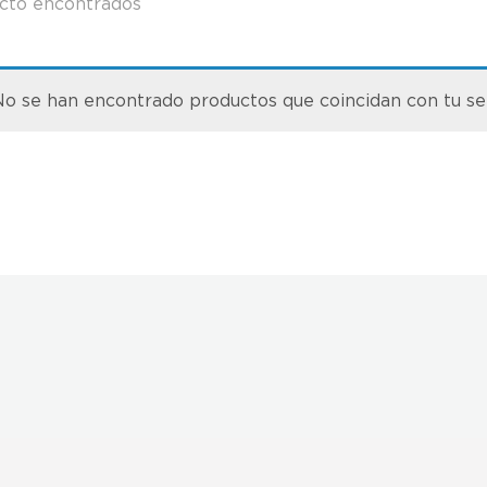
cto encontrados
o se han encontrado productos que coincidan con tu se