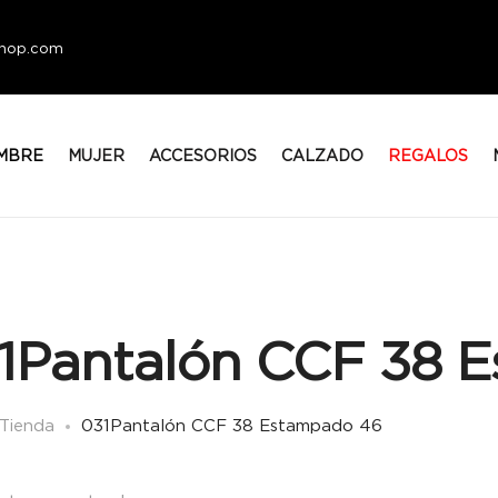
eshop.com
MBRE
MUJER
ACCESORIOS
CALZADO
REGALOS
1Pantalón CCF 38 
Tienda
031Pantalón CCF 38 Estampado 46