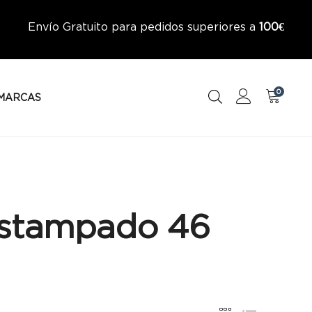
Envío Gratuito para pedidos superiores a
100€
0
MARCAS
Estampado 46