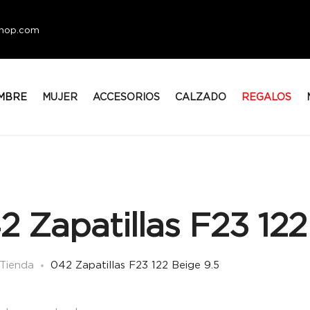
eshop.com
MBRE
MUJER
ACCESORIOS
CALZADO
REGALOS
2 Zapatillas F23 122
Tienda
042 Zapatillas F23 122 Beige 9.5