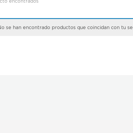
cto encontrados
o se han encontrado productos que coincidan con tu se