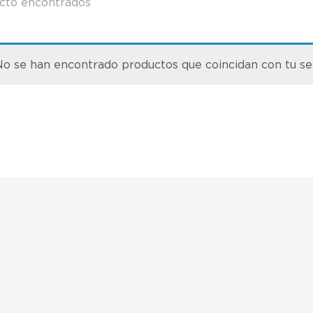
cto encontrados
o se han encontrado productos que coincidan con tu se