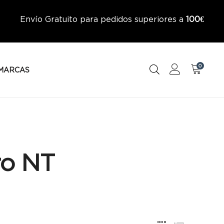
Envío Gratuito para pedidos superiores a
100€
0
MARCAS
ro NT