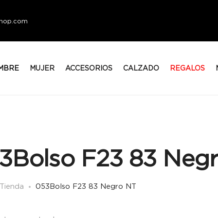
eshop.com
MBRE
MUJER
ACCESORIOS
CALZADO
REGALOS
3Bolso F23 83 Neg
Tienda
053Bolso F23 83 Negro NT