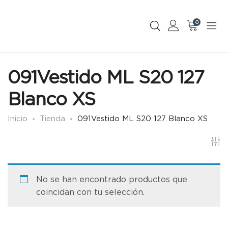
0
091Vestido ML S20 127
Blanco XS
Inicio
Tienda
091Vestido ML S20 127 Blanco XS
No se han encontrado productos que
coincidan con tu selección.