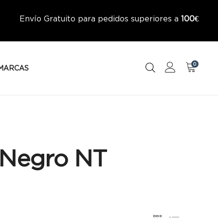
Envío Gratuito para pedidos superiores a
100€
0
MARCAS
 Negro NT