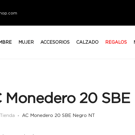
eshop.com
MBRE
MUJER
ACCESORIOS
CALZADO
REGALOS
 Monedero 20 SBE
Tienda
AC Monedero 20 SBE Negro NT