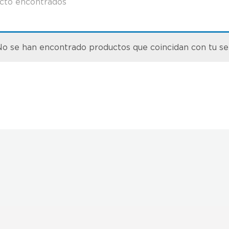
cto encontrados
o se han encontrado productos que coincidan con tu se