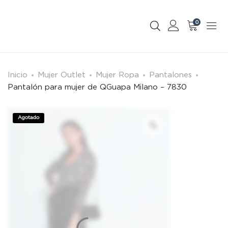
0
Inicio
Mujer Outlet
Mujer Ropa
Pantalones
Pantalón para mujer de QGuapa Milano – 7830
Agotado