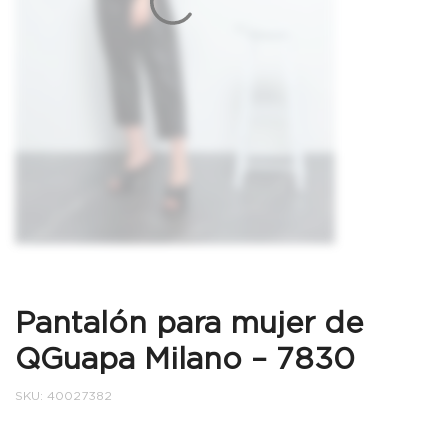
Pantalón para mujer de
QGuapa Milano – 7830
SKU:
40027382