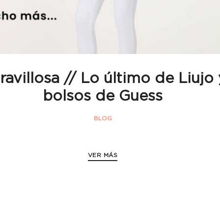
avillosa // Lo último de Liujo 
bolsos de Guess
BLOG
VER MÁS