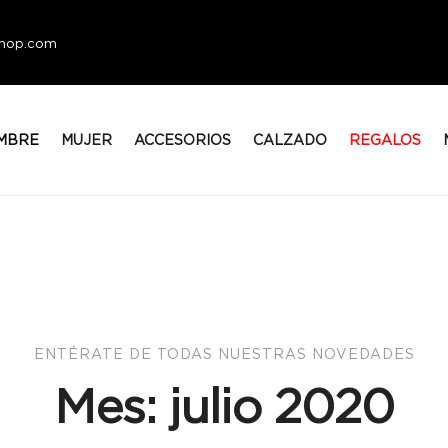
eshop.com
MBRE
MUJER
ACCESORIOS
CALZADO
REGALOS
ENTÉRATE DE TODAS NUESTRAS NOVEDADES
Mes:
julio 2020