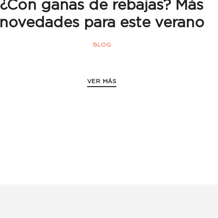
¿Con ganas de rebajas? Más
novedades para este verano
BLOG
VER MÁS