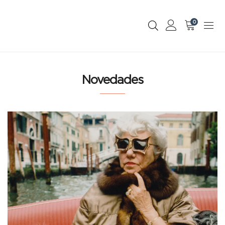
0
Novedades