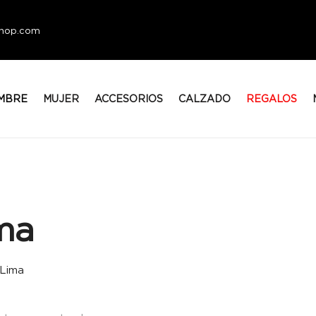
eshop.com
MBRE
MUJER
ACCESORIOS
CALZADO
REGALOS
ma
Lima