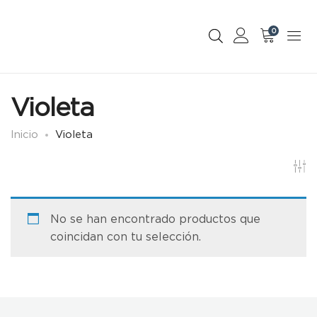
0
Violeta
Inicio
Violeta
No se han encontrado productos que
coincidan con tu selección.